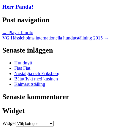
Herr Panda!
Post navigation
←
Playa Taurito
VG Hässleholms internationella hundutställning 2015
→
Senaste inläggen
Hundnytt
Fias Fiat
Nostalgia och Eriksberg
Båtutflykt med kusinen
Kalmarutställing
Senaste kommentarer
Widget
Widget