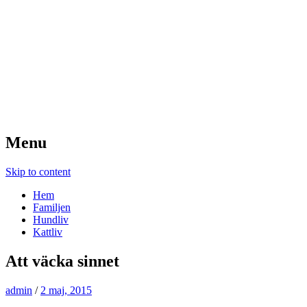
Wihlstrands
Droppemåla
Menu
Skip to content
Hem
Familjen
Hundliv
Kattliv
Att väcka sinnet
admin
/
2 maj, 2015