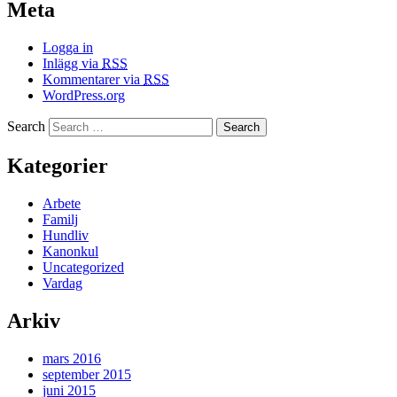
Meta
Logga in
Inlägg via
RSS
Kommentarer via
RSS
WordPress.org
Search
Kategorier
Arbete
Familj
Hundliv
Kanonkul
Uncategorized
Vardag
Arkiv
mars 2016
september 2015
juni 2015