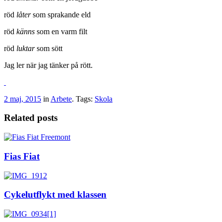
röd
låter
som sprakande eld
röd
känns
som en varm filt
röd
luktar
som sött
Jag ler när jag tänker på rött.
2 maj, 2015
in
Arbete
. Tags:
Skola
Related posts
Fias Fiat
Cykelutflykt med klassen