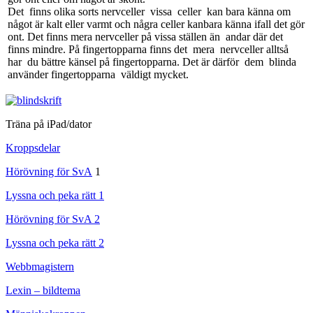
Det finns olika sorts nervceller vissa celler kan bara känna om
något är kalt eller varmt och några celler kanbara känna ifall det gör
ont. Det finns mera nervceller på vissa ställen än andar där det
finns mindre. På fingertopparna finns det mera nervceller alltså
har du bättre känsel på fingertopparna. Det är därför dem blinda
använder fingertopparna väldigt mycket.
Träna på iPad/dator
Kroppsdelar
Hörövning för SvA
1
Lyssna och peka rätt 1
Hörövning för SvA 2
Lyssna och peka rätt 2
Webbmagistern
Lexin – bildtema