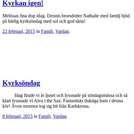
Kyrkan igen!
Melissas fina dop idag. Dennis brorsdotter Nathalie med familj bjöd
på härlig kyrksöndag med sol och god tårta!
22 februari, 2015
in
Familj
,
Vardag
.
Kyrksöndag
Idag firade vi in ljuset och lyssnade på söndagsmässa och så
klart lyssnade vi Alva i the Sax. Fantastiskt duktiga barn i denna
kör! Även mormor tog sig hit från Karlskrona.
8 februari, 2015
in
Familj
,
Vardag
.