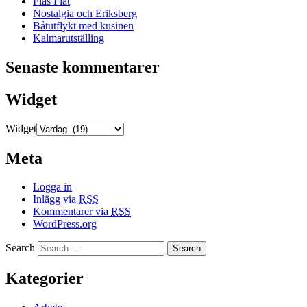
Fias Fiat
Nostalgia och Eriksberg
Båtutflykt med kusinen
Kalmarutställing
Senaste kommentarer
Widget
Widget
Meta
Logga in
Inlägg via
RSS
Kommentarer via
RSS
WordPress.org
Search
Kategorier