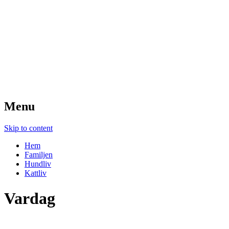
Wihlstrands
Droppemåla
Menu
Skip to content
Hem
Familjen
Hundliv
Kattliv
Vardag