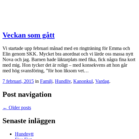
Veckan som gått
Vi startade upp februari månad med en ringträning för Emma och
Elin genom SKK. Mycket bra anordnat och vi lärde oss massa nytt
Nova och jag. Barnen hade läktarplats med fika, fick några fina kort
med mig. Hon tycker det är roligt – med konsekvens att hon går
med hög svansföring, ”för hon liksom vet…
7 februari, 2015
in
Familj
,
Hundliv
,
Kanonkul
,
Vardag
.
Post navigation
←
Older posts
Senaste inläggen
Hundnytt