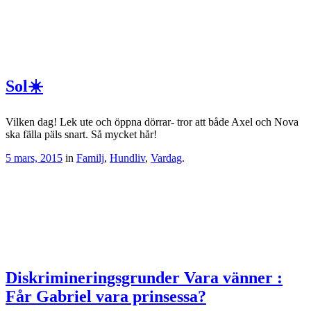
Sol☀️
Vilken dag! Lek ute och öppna dörrar- tror att både Axel och Nova
ska fälla päls snart. Så mycket hår!
5 mars, 2015
in
Familj
,
Hundliv
,
Vardag
.
Diskrimineringsgrunder Vara vänner :
Får Gabriel vara prinsessa?