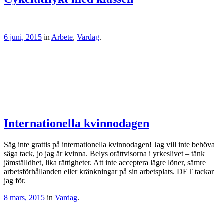
6 juni, 2015
in
Arbete
,
Vardag
.
Internationella kvinnodagen
Säg inte grattis på internationella kvinnodagen! Jag vill inte behöva
säga tack, jo jag är kvinna. Belys orättvisorna i yrkeslivet – tänk
jämställdhet, lika rättigheter. Att inte acceptera lägre löner, sämre
arbetsförhållanden eller kränkningar på sin arbetsplats. DET tackar
jag för.
8 mars, 2015
in
Vardag
.