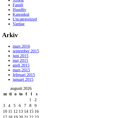
Arbete
Familj
Hundliv
Kanonkul
Uncategorized
Vardag
Arkiv
mars 2016
september 2015
juni 2015
maj 2015
april 2015
mars 2015
februari 2015
januari 2015
augusti 2026
m
ti
o
to
f
l
s
1
2
3
4
5
6
7
8
9
10
11
12
13
14
15
16
17
18
19
20
21
22
23