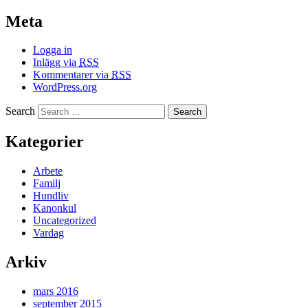
Meta
Logga in
Inlägg via
RSS
Kommentarer via
RSS
WordPress.org
Search
Kategorier
Arbete
Familj
Hundliv
Kanonkul
Uncategorized
Vardag
Arkiv
mars 2016
september 2015