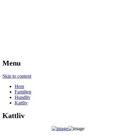
Wihlstrands
Droppemåla
Menu
Skip to content
Hem
Familjen
Hundliv
Kattliv
Kattliv