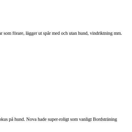
rar som förare, lägger ut spår med och utan hund, vindriktning mm.
fokus på hund. Nova hade super-roligt som vanligt Bordsträning