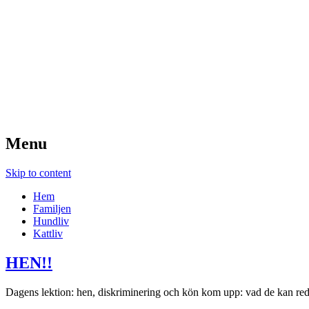
Wihlstrands
Droppemåla
Menu
Skip to content
Hem
Familjen
Hundliv
Kattliv
HEN!!
Dagens lektion: hen, diskriminering och kön kom upp: vad de kan red