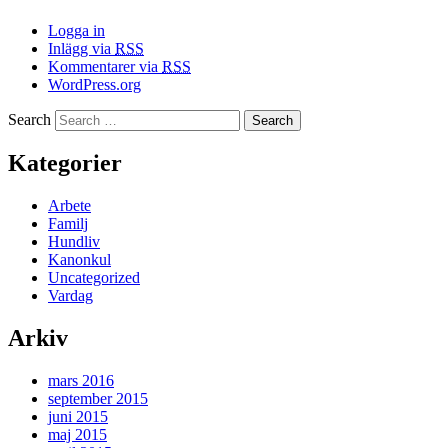
Logga in
Inlägg via
RSS
Kommentarer via
RSS
WordPress.org
Search
Kategorier
Arbete
Familj
Hundliv
Kanonkul
Uncategorized
Vardag
Arkiv
mars 2016
september 2015
juni 2015
maj 2015