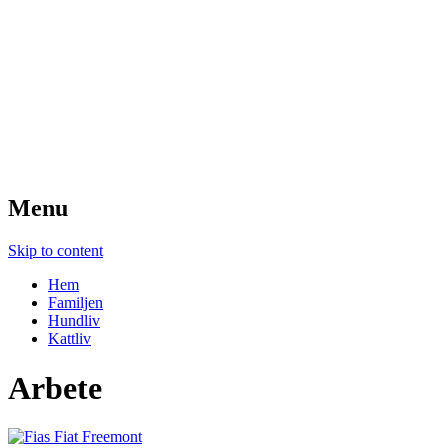
Wihlstrands
Droppemåla
Menu
Skip to content
Hem
Familjen
Hundliv
Kattliv
Arbete