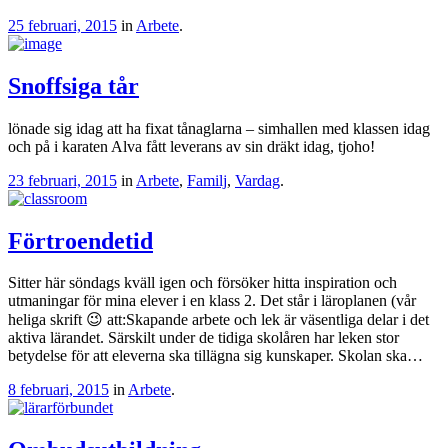
25 februari, 2015
in
Arbete
.
Snoffsiga tår
lönade sig idag att ha fixat tånaglarna – simhallen med klassen idag
och på i karaten Alva fått leverans av sin dräkt idag, tjoho!
23 februari, 2015
in
Arbete
,
Familj
,
Vardag
.
Förtroendetid
Sitter här söndags kväll igen och försöker hitta inspiration och
utmaningar för mina elever i en klass 2. Det står i läroplanen (vår
heliga skrift 😉 att:Skapande arbete och lek är väsentliga delar i det
aktiva lärandet. Särskilt under de tidiga skolåren har leken stor
betydelse för att eleverna ska tillägna sig kunskaper. Skolan ska…
8 februari, 2015
in
Arbete
.