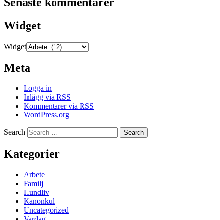
Senaste kommentarer
Widget
Widget
Meta
Logga in
Inlägg via
RSS
Kommentarer via
RSS
WordPress.org
Search
Kategorier
Arbete
Familj
Hundliv
Kanonkul
Uncategorized
Vardag