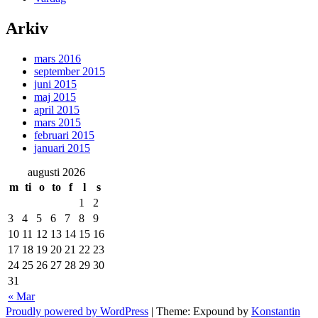
Arkiv
mars 2016
september 2015
juni 2015
maj 2015
april 2015
mars 2015
februari 2015
januari 2015
augusti 2026
m
ti
o
to
f
l
s
1
2
3
4
5
6
7
8
9
10
11
12
13
14
15
16
17
18
19
20
21
22
23
24
25
26
27
28
29
30
31
« Mar
Proudly powered by WordPress
|
Theme: Expound by
Konstantin